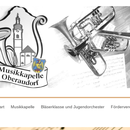
art
Musikkapelle
Bläserklasse und Jugendorchester
Förderver